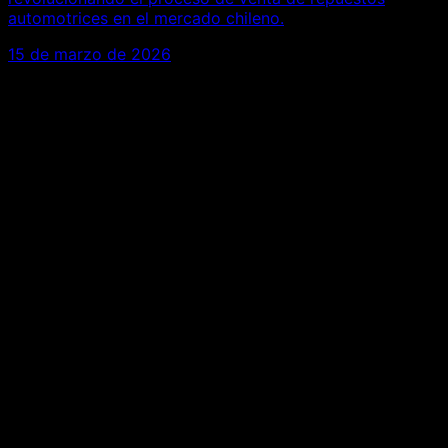
automotrices en el mercado chileno.
15 de marzo de 2026