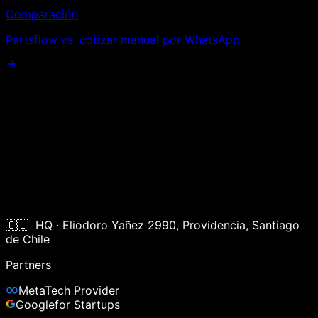
Comparación
Partsflow vs.
cotizar manual por WhatsApp
🇨🇱 HQ · Eliodoro Yañez 2990, Providencia, Santiago
de Chile
Partners
Meta
Tech Provider
Google
for Startups